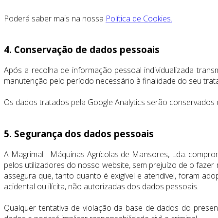
Poderá saber mais na nossa
Política de Cookies.
4. Conservação de dados pessoais
Após a recolha de informação pessoal individualizada trans
manutenção pelo período necessário à finalidade do seu tratam
Os dados tratados pela Google Analytics serão conservados 
5. Segurança dos dados pessoais
A Magrimal - Máquinas Agrícolas de Mansores, Lda. comprome
pelos utilizadores do nosso website, sem prejuízo de o faze
assegura que, tanto quanto é exigível e atendível, foram a
acidental ou ilícita, não autorizadas dos dados pessoais.
Qualquer tentativa de violação da base de dados do presen