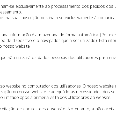
tinam-se exclusivamente ao processamento dos pedidos dos u
ocessamento.
idos na sua subscrição destinam-se exclusivamente à comunica
inada informação é armazenada de forma automática. (Por exemp
ipo de dispositivo e o navegador que a ser utilizado). Esta i
o nosso website.
que não utilizará os dados pessoais dos utilizadores para en
so website no computador dos utilizadores. O nosso website ut
e utilização do nosso website e adequá-lo às necessidades dos
limitado após a primeira visita dos utilizadores ao website.
eitação de cookies deste website. No entanto, a não aceitaç