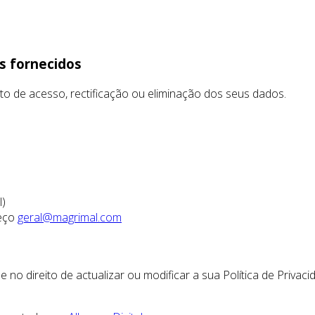
os fornecidos
eito de acesso, rectificação ou eliminação dos seus dados.
l)
reço
geral@magrimal.com
e no direito de actualizar ou modificar a sua Política de Pri