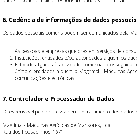
dados e poderá implicar responsabilidade civil e criminal.
6. Cedência de informações de dados pessoais 
Os dados pessoais comuns podem ser comunicados pela Magr
Às pessoas e empresas que prestem serviços de consultori
Instituições, entidades e/ou autoridades a quem os dad
Entidades ligadas à actividade comercial prosseguida
última e entidades a quem a Magrimal - Máquinas Agrí
comunicações electrónicas.
7. Controlador e Processador de Dados
O responsável pelo processamento e tratamento dos dados é
Magrimal - Máquinas Agrícolas de Mansores, Lda.
Rua dos Pousadinhos, 1671