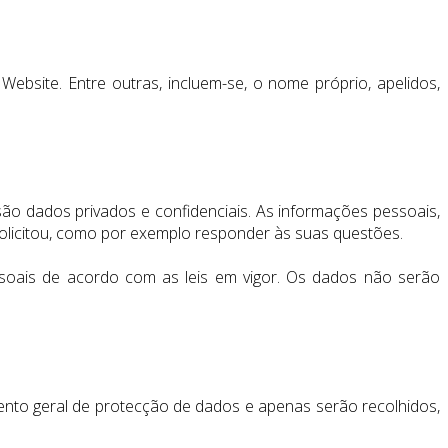
bsite. Entre outras, incluem-se, o nome próprio, apelidos,
ão dados privados e confidenciais. As informações pessoais,
olicitou, como por exemplo responder às suas questões.
ssoais de acordo com as leis em vigor. Os dados não serão
nto geral de protecção de dados e apenas serão recolhidos,