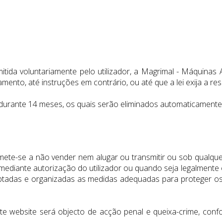
mitida voluntariamente pelo utilizador, a Magrimal - Máquina
ento, até instruções em contrário, ou até que a lei exija a res
durante 14 meses, os quais serão eliminados automaticamente
te-se a não vender nem alugar ou transmitir ou sob qualquer 
r mediante autorização do utilizador ou quando seja legalmente
doptadas e organizadas as medidas adequadas para proteger os
te website será objecto de acção penal e queixa-crime, confo