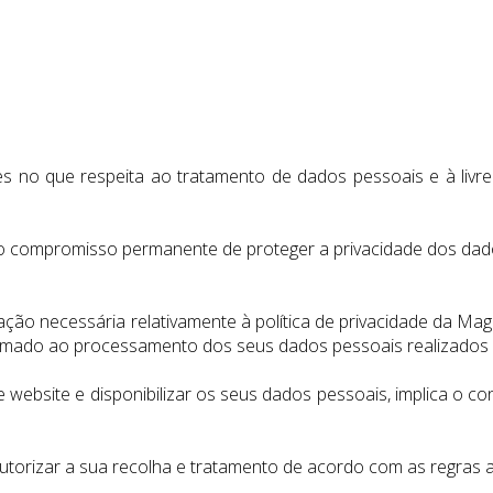
 no que respeita ao tratamento de dados pessoais e à livre 
o compromisso permanente de proteger a privacidade dos dados
mação necessária relativamente à política de privacidade da M
ormado ao processamento dos seus dados pessoais realizados 
e website e disponibilizar os seus dados pessoais, implica o c
autorizar a sua recolha e tratamento de acordo com as regras a