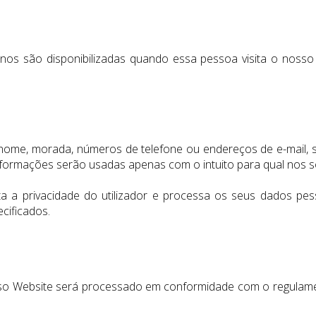
 são disponibilizadas quando essa pessoa visita o nosso We
 nome, morada, números de telefone ou endereços de e-mail, s
formações serão usadas apenas com o intuito para qual nos s
ta a privacidade do utilizador e processa os seus dados pe
cificados.
nosso Website será processado em conformidade com o regulame