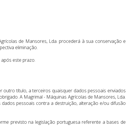
s Agrícolas de Mansores, Lda. procederá à sua conservação e
pectiva eliminação.
 após este prazo.
outro título, a terceiros quaisquer dados pessoais enviados
 obrigado. A Magrimal - Máquinas Agrícolas de Mansores, Lda.
 dados pessoais contra a destruição, alteração e/ou difusão
rme previsto na legislação portuguesa referente a bases de