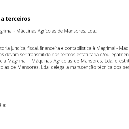
a terceiros
imal - Máquinas Agrícolas de Mansores, Lda.:
a jurídica, fiscal, financeira e contabilística à Magrimal - Má
os devam ser transmitido nos termos estatutária e/ou legalment
 pela Magrimal - Máquinas Agrícolas de Mansores, Lda. e est
colas de Mansores, Lda. delega a manutenção técnica dos ser
 a: