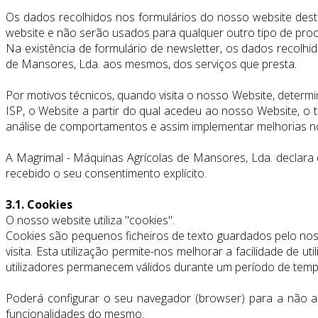
Os dados recolhidos nos formulários do nosso website des
website e não serão usados para qualquer outro tipo de pr
Na existência de formulário de newsletter, os dados recolh
de Mansores, Lda. aos mesmos, dos serviços que presta.
Por motivos técnicos, quando visita o nosso Website, determ
ISP, o Website a partir do qual acedeu ao nosso Website, o t
análise de comportamentos e assim implementar melhorias n
A Magrimal - Máquinas Agrícolas de Mansores, Lda. declara 
recebido o seu consentimento explícito.
3.1. Cookies
O nosso website utiliza "cookies".
Cookies são pequenos ficheiros de texto guardados pelo nos
visita. Esta utilização permite-nos melhorar a facilidade d
utilizadores permanecem válidos durante um período de tempo i
Poderá configurar o seu navegador (browser) para a não ac
funcionalidades do mesmo.