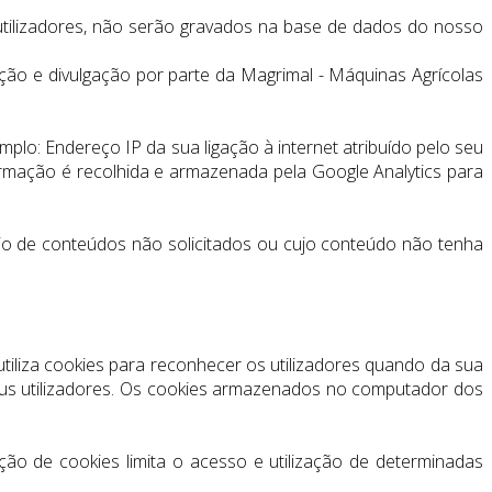
tilizadores, não serão gravados na base de dados do nosso
ção e divulgação por parte da Magrimal - Máquinas Agrícolas
lo: Endereço IP da sua ligação à internet atribuído pelo seu
nformação é recolhida e armazenada pela Google Analytics para
vio de conteúdos não solicitados ou cujo conteúdo não tenha
iliza cookies para reconhecer os utilizadores quando da sua
 seus utilizadores. Os cookies armazenados no computador dos
ão de cookies limita o acesso e utilização de determinadas