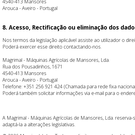
4540-413 Mansores
Arouca - Aveiro - Portugal
8. Acesso, Rectificação ou eliminação dos dad
Nos termos da legislação aplicável assiste ao utilizador o dir
Poderá exercer esse direito contactando-nos.
Magrimal - Máquinas Agrícolas de Mansores, Lda.
Rua dos Pousadinhos, 1671
4540-413 Mansores
Arouca - Aveiro - Portugal
Telefone: +351 256 921 424 (Chamada para rede fixa naciona
Poderá também solicitar informações via e-mail para o ende
A Magrimal - Máquinas Agrícolas de Mansores, Lda. reserva-s
adaptá-la a alterações legislativas.