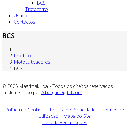
BCS
Tratocarro
Usados
Contactos
BCS
Produtos
Motocultivadores
BCS
© 2026 Magrimal, Lda. - Todos os direitos reservados |
Implementado por
AlbergueDigital.com
Política de Cookies
|
Política de Privacidade
|
Termos de
Utilização
|
Mapa do Site
Livro de Reclamações