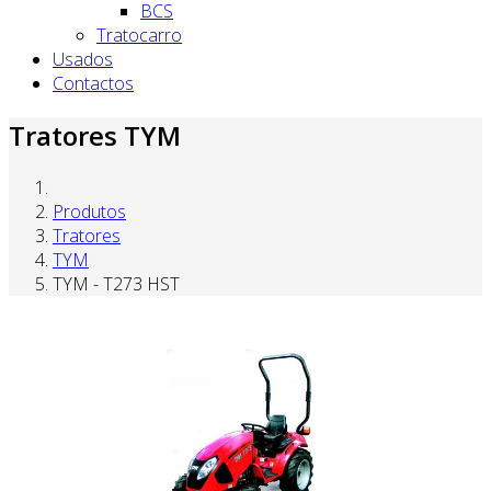
BCS
Tratocarro
Usados
Contactos
Tratores TYM
Produtos
Tratores
TYM
TYM - T273 HST