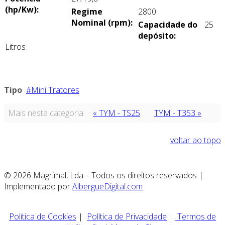
(hp/Kw):
Regime
2800
Nominal (rpm):
Capacidade do
25
depósito:
Litros
Tipo
Mini Tratores
Mais nesta categoria:
« TYM - TS25
TYM - T353 »
voltar ao topo
© 2026 Magrimal, Lda. - Todos os direitos reservados |
Implementado por
AlbergueDigital.com
Política de Cookies
|
Política de Privacidade
|
Termos de