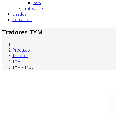
BCS
Tratocarro
Usados
Contactos
Tratores TYM
Produtos
Tratores
TYM
TYM - T433